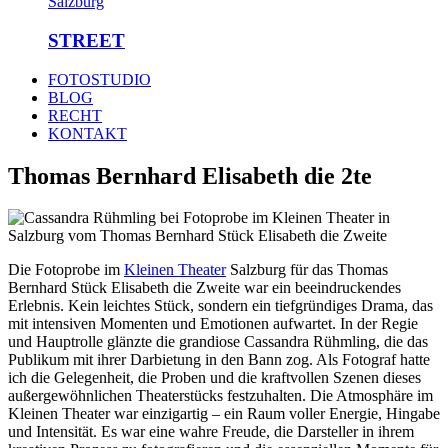
STREET
FOTOSTUDIO
BLOG
RECHT
KONTAKT
Thomas Bernhard Elisabeth die 2te
Die Fotoprobe im
Kleinen Theater
Salzburg für das Thomas
Bernhard Stück Elisabeth die Zweite war ein beeindruckendes
Erlebnis. Kein leichtes Stück, sondern ein tiefgründiges Drama, das
mit intensiven Momenten und Emotionen aufwartet. In der Regie
und Hauptrolle glänzte die grandiose Cassandra Rühmling, die das
Publikum mit ihrer Darbietung in den Bann zog. Als Fotograf hatte
ich die Gelegenheit, die Proben und die kraftvollen Szenen dieses
außergewöhnlichen Theaterstücks festzuhalten. Die Atmosphäre im
Kleinen Theater war einzigartig – ein Raum voller Energie, Hingabe
und Intensität. Es war eine wahre Freude, die Darsteller in ihrem