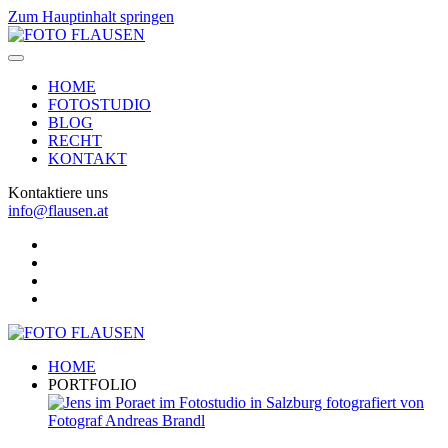
Zum Hauptinhalt springen
HOME
FOTOSTUDIO
BLOG
RECHT
KONTAKT
Kontaktiere uns
info@flausen.at
HOME
PORTFOLIO