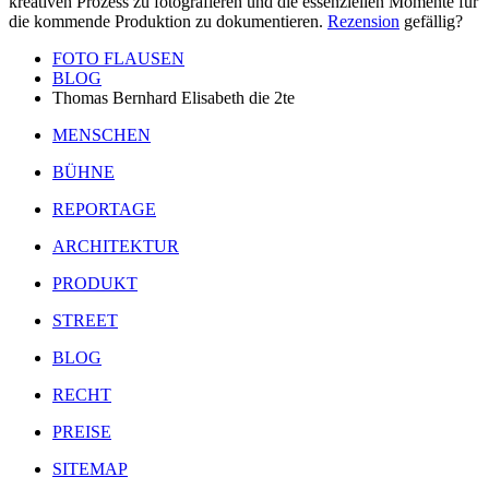
kreativen Prozess zu fotografieren und die essenziellen Momente für
die kommende Produktion zu dokumentieren.
Rezension
gefällig?
FOTO FLAUSEN
BLOG
Thomas Bernhard Elisabeth die 2te
MENSCHEN
BÜHNE
REPORTAGE
ARCHITEKTUR
PRODUKT
STREET
BLOG
RECHT
PREISE
SITEMAP