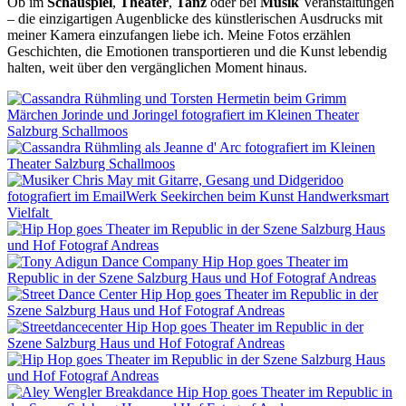
Ob im
Schauspiel
,
Theater
,
Tanz
oder bei
Musik
Veranstaltungen
– die einzigartigen Augenblicke des künstlerischen Ausdrucks mit
meiner Kamera einzufangen liebe ich. Meine Fotos erzählen
Geschichten, die Emotionen transportieren und die Kunst lebendig
halten, weit über den vergänglichen Moment hinaus.