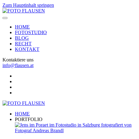
Zum Hauptinhalt springen
HOME
FOTOSTUDIO
BLOG
RECHT
KONTAKT
Kontaktiere uns
info@flausen.at
HOME
PORTFOLIO