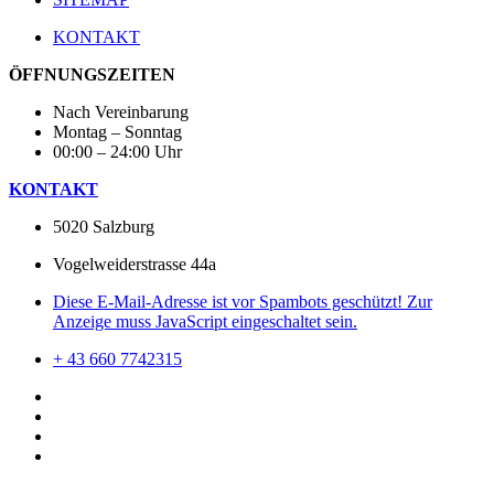
KONTAKT
ÖFFNUNGSZEITEN
Nach Vereinbarung
Montag – Sonntag
00:00 – 24:00 Uhr
KONTAKT
5020 Salzburg
Vogelweiderstrasse 44a
Diese E-Mail-Adresse ist vor Spambots geschützt! Zur
Anzeige muss JavaScript eingeschaltet sein.
+ 43 660 7742315