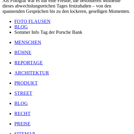
Als Fotograf war es mir eine Freude, die besonderen Momente
dieses abwechslungsreichen Tages festzuhalten – von den
spannenden Gesprächen bis zu den lockeren, geselligen Momenten.
FOTO FLAUSEN
BLOG
Sommer Info Tag der Porsche Bank
MENSCHEN
BÜHNE
REPORTAGE
ARCHITEKTUR
PRODUKT
STREET
BLOG
RECHT
PREISE
SITEMAP