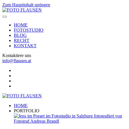
Zum Hauptinhalt springen
HOME
FOTOSTUDIO
BLOG
RECHT
KONTAKT
Kontaktiere uns
info@flausen.at
HOME
PORTFOLIO