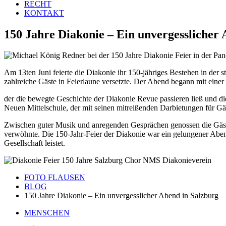
RECHT
KONTAKT
150 Jahre Diakonie – Ein unvergesslicher 
Am 13ten Juni feierte die Diakonie ihr 150-jähriges Bestehen in de
zahlreiche Gäste in Feierlaune versetzte. Der Abend begann mit eine
der die bewegte Geschichte der Diakonie Revue passieren ließ und d
Neuen Mittelschule, der mit seinen mitreißenden Darbietungen für G
Zwischen guter Musik und anregenden Gesprächen genossen die Gäste 
verwöhnte. Die 150-Jahr-Feier der Diakonie war ein gelungener Abend
Gesellschaft leistet.
FOTO FLAUSEN
BLOG
150 Jahre Diakonie – Ein unvergesslicher Abend in Salzburg
MENSCHEN