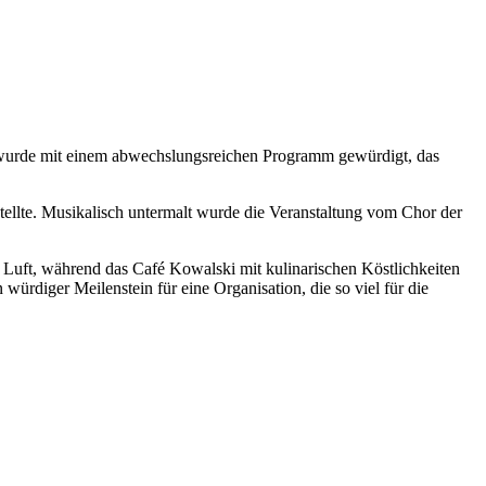
um wurde mit einem abwechslungsreichen Programm gewürdigt, das
ellte. Musikalisch untermalt wurde die Veranstaltung vom Chor der
Luft, während das Café Kowalski mit kulinarischen Köstlichkeiten
rdiger Meilenstein für eine Organisation, die so viel für die