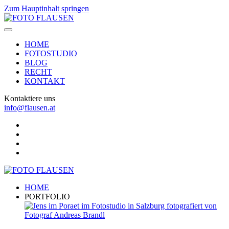
Zum Hauptinhalt springen
HOME
FOTOSTUDIO
BLOG
RECHT
KONTAKT
Kontaktiere uns
info@flausen.at
HOME
PORTFOLIO