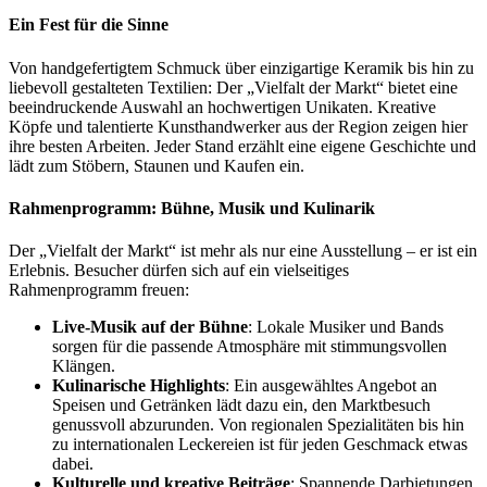
Ein Fest für die Sinne
Von handgefertigtem Schmuck über einzigartige Keramik bis hin zu
liebevoll gestalteten Textilien: Der „Vielfalt der Markt“ bietet eine
beeindruckende Auswahl an hochwertigen Unikaten. Kreative
Köpfe und talentierte Kunsthandwerker aus der Region zeigen hier
ihre besten Arbeiten. Jeder Stand erzählt eine eigene Geschichte und
lädt zum Stöbern, Staunen und Kaufen ein.
Rahmenprogramm: Bühne, Musik und Kulinarik
Der „Vielfalt der Markt“ ist mehr als nur eine Ausstellung – er ist ein
Erlebnis. Besucher dürfen sich auf ein vielseitiges
Rahmenprogramm freuen:
Live-Musik auf der Bühne
: Lokale Musiker und Bands
sorgen für die passende Atmosphäre mit stimmungsvollen
Klängen.
Kulinarische Highlights
: Ein ausgewähltes Angebot an
Speisen und Getränken lädt dazu ein, den Marktbesuch
genussvoll abzurunden. Von regionalen Spezialitäten bis hin
zu internationalen Leckereien ist für jeden Geschmack etwas
dabei.
Kulturelle und kreative Beiträge
: Spannende Darbietungen