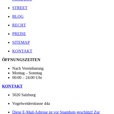
STREET
BLOG
RECHT
PREISE
SITEMAP
KONTAKT
ÖFFNUNGSZEITEN
Nach Vereinbarung
Montag – Sonntag
00:00 – 24:00 Uhr
KONTAKT
5020 Salzburg
Vogelweiderstrasse 44a
Diese E-Mail-Adresse ist vor Spambots geschützt! Zur