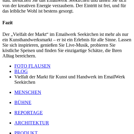
statt. Besuchen Sie das Emailwerk Seekirchen und lassen Sie sich
von der kreativen Energie verzaubern. Der Eintritt ist frei, und für
das leibliche Wohl ist bestens gesorgt.
Fazit
Der „Vielfalt der Markt“ im Emailwerk Seekirchen ist mehr als nur
ein Kunsthandwerksmarkt – er ist ein Erlebnis für alle Sinne. Lassen
Sie sich inspirieren, genießen Sie Live-Musik, probieren Sie
köstliche Speisen und finden Sie einzigartige Schätze, die Ihren
Alltag bereichern.
FOTO FLAUSEN
BLOG
Vielfalt der Markt für Kunst und Handwerk im EmailWerk
Seekirchen
MENSCHEN
BÜHNE
REPORTAGE
ARCHITEKTUR
PRODUKT