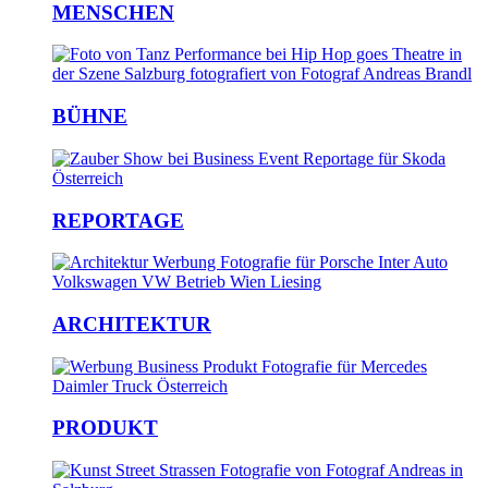
MENSCHEN
BÜHNE
REPORTAGE
ARCHITEKTUR
PRODUKT