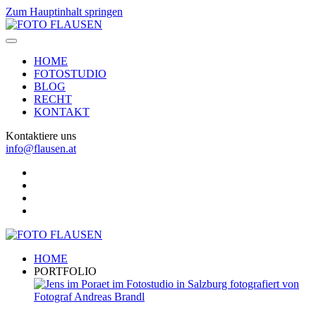
Zum Hauptinhalt springen
HOME
FOTOSTUDIO
BLOG
RECHT
KONTAKT
Kontaktiere uns
info@flausen.at
HOME
PORTFOLIO