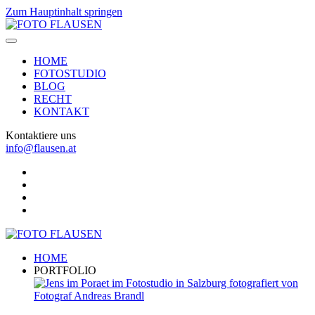
Zum Hauptinhalt springen
HOME
FOTOSTUDIO
BLOG
RECHT
KONTAKT
Kontaktiere uns
info@flausen.at
HOME
PORTFOLIO