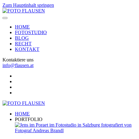
Zum Hauptinhalt springen
HOME
FOTOSTUDIO
BLOG
RECHT
KONTAKT
Kontaktiere uns
info@flausen.at
HOME
PORTFOLIO