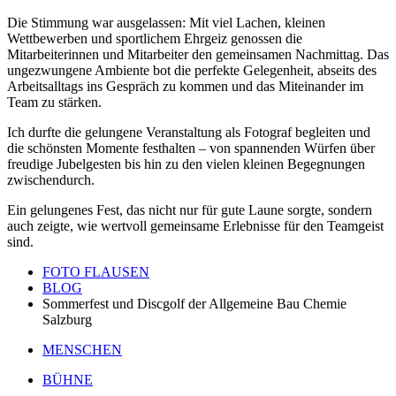
Die Stimmung war ausgelassen: Mit viel Lachen, kleinen
Wettbewerben und sportlichem Ehrgeiz genossen die
Mitarbeiterinnen und Mitarbeiter den gemeinsamen Nachmittag. Das
ungezwungene Ambiente bot die perfekte Gelegenheit, abseits des
Arbeitsalltags ins Gespräch zu kommen und das Miteinander im
Team zu stärken.
Ich durfte die gelungene Veranstaltung als Fotograf begleiten und
die schönsten Momente festhalten – von spannenden Würfen über
freudige Jubelgesten bis hin zu den vielen kleinen Begegnungen
zwischendurch.
Ein gelungenes Fest, das nicht nur für gute Laune sorgte, sondern
auch zeigte, wie wertvoll gemeinsame Erlebnisse für den Teamgeist
sind.
FOTO FLAUSEN
BLOG
Sommerfest und Discgolf der Allgemeine Bau Chemie
Salzburg
MENSCHEN
BÜHNE